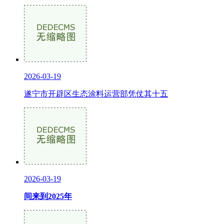
2026-03-19
遂宁市开辟区生态涂料运营部凭仗其十五
2026-03-19
间来到2025年