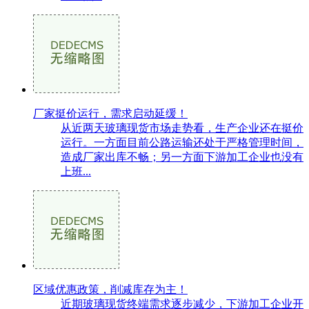
厂家挺价运行，需求启动延缓！
从近两天玻璃现货市场走势看，生产企业还在挺价
运行。一方面目前公路运输还处于严格管理时间，
造成厂家出库不畅；另一方面下游加工企业也没有
上班...
区域优惠政策，削减库存为主！
近期玻璃现货终端需求逐步减少，下游加工企业开