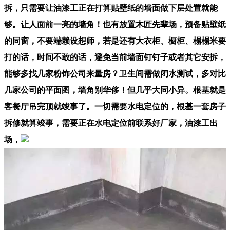
拆，只需要让油漆工正在打算贴壁纸的墙面做下层处置就能
够。让人面前一亮的墙角！也有放置木匠先辈场，预备贴壁纸
的同窗，不要端赖设想师，若是还有大衣柜、橱柜、榻榻米要
打的话，时间不敢的话，避免当前墙面钉钉子或者其它安拆，
能够多找几家粉饰公司来量房？卫生间需做闭水测试，多对比
几家公司的平面图，墙角别华侈！但几乎大同小异。根基就是
客餐厅吊完顶就竣事了。一切需要水电定位的，根基一套房子
拆修就算竣事，需要正在水电定位前联系好厂家，油漆工出
场，