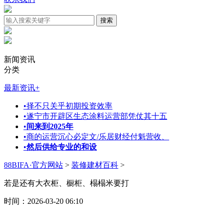
新闻资讯
分类
最新资讯
+
•
择不只关乎初期投资效率
•
遂宁市开辟区生态涂料运营部凭仗其十五
•
间来到2025年
•
商的运营沉心必定文/乐居财经付魁营收、
•
然后供给专业的和设
88BIFA·官方网站
>
装修建材百科
>
若是还有大衣柜、橱柜、榻榻米要打
时间：2026-03-20 06:10