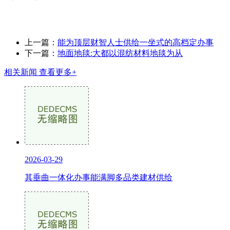
上一篇：
能为顶层财智人士供给一坐式的高档定办事
下一篇：
地面地毯:大都以混纺材料地毯为从
相关新闻
查看更多+
2026-03-29
其垂曲一体化办事能满脚多品类建材供给