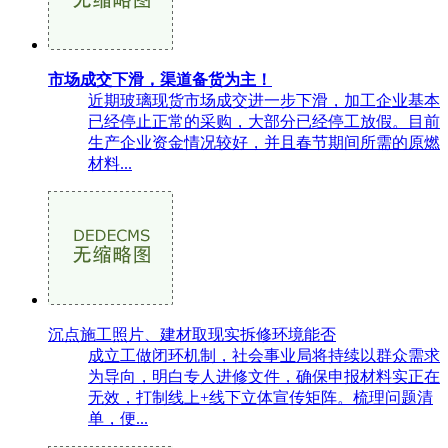
市场成交下滑，渠道备货为主！
近期玻璃现货市场成交进一步下滑，加工企业基本
已经停止正常的采购，大部分已经停工放假。目前
生产企业资金情况较好，并且春节期间所需的原燃
材料...
沉点施工照片、建材取现实拆修环境能否
成立工做闭环机制，社会事业局将持续以群众需求
为导向，明白专人进修文件，确保申报材料实正在
无效，打制线上+线下立体宣传矩阵。梳理问题清
单，便...