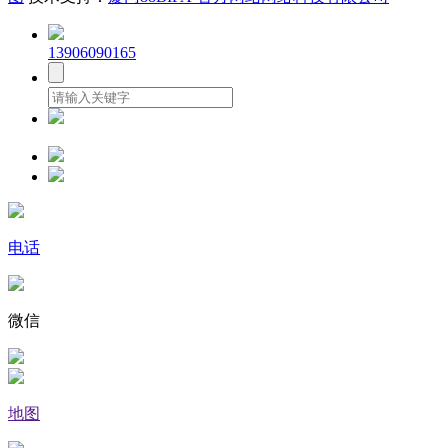
13906090165
电话
微信
地图