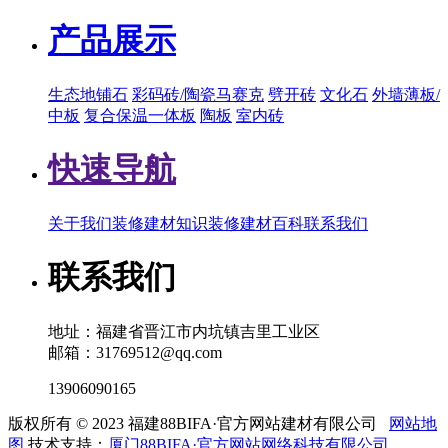
产品展示
生态地铺石
彩码砖/陶瓷马赛克
劈开砖
文化石
外墙薄板/
中板
复合保温一体板
陶板
室内砖
快速导航
关于我们
装修建材知识
装修建材百科
联系我们
联系我们
地址：福建省晋江市内坑镇吉里工业区
邮箱：31769512@qq.com
13906090165
版权所有 © 2023 福建88BIFA·官方网站建材有限公司
网站地
图
技术支持：
厦门88BIFA·官方网站网络科技有限公司