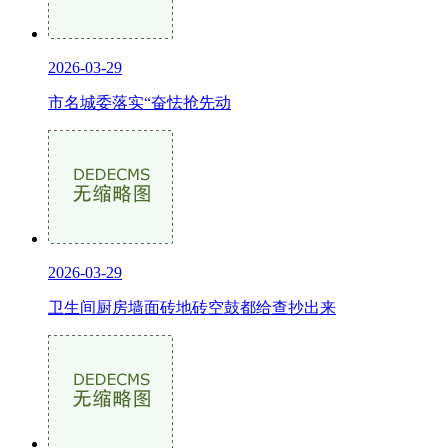
2026-03-29
市名城委落实“奋怯抢先动
2026-03-29
卫生间厨房墙面砖地砖空鼓都给查抄出来