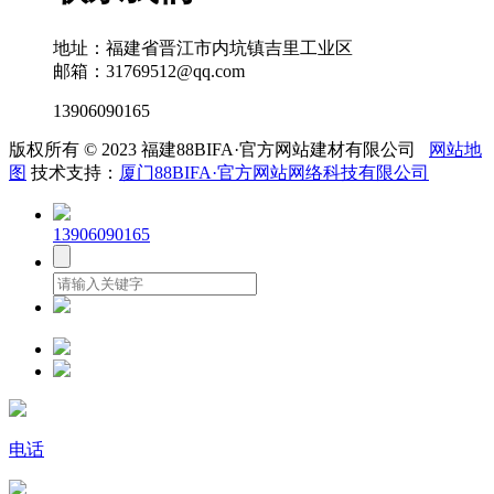
地址：福建省晋江市内坑镇吉里工业区
邮箱：31769512@qq.com
13906090165
版权所有 © 2023 福建88BIFA·官方网站建材有限公司
网站地
图
技术支持：
厦门88BIFA·官方网站网络科技有限公司
13906090165
电话