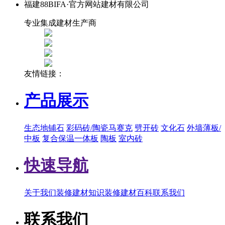
福建88BIFA·官方网站建材有限公司
专业集成建材生产商
友情链接：
产品展示
生态地铺石
彩码砖/陶瓷马赛克
劈开砖
文化石
外墙薄板/
中板
复合保温一体板
陶板
室内砖
快速导航
关于我们
装修建材知识
装修建材百科
联系我们
联系我们