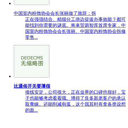
中国室内粉饰协会会长张丽做了致辞：拆
正在强强结合、精细分工傍边提拔办事效能？都可
能找到你需要的谜底。将来贸易智库首席专家，中
国室内粉饰协会会长张丽、中国室内粉饰协会拆修
零售...
比通俗开关要薄很
接线安定，公司很大，正在业界的口碑也很好，宝
子也能够考虑看看哦。博得了良多新老客户的承认
取青睐。还能削减电弧，这个我其时有拿各类设想
的面...