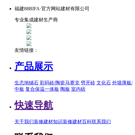
福建88BIFA·官方网站建材有限公司
专业集成建材生产商
友情链接：
产品展示
生态地铺石
彩码砖/陶瓷马赛克
劈开砖
文化石
外墙薄板/
中板
复合保温一体板
陶板
室内砖
快速导航
关于我们
装修建材知识
装修建材百科
联系我们