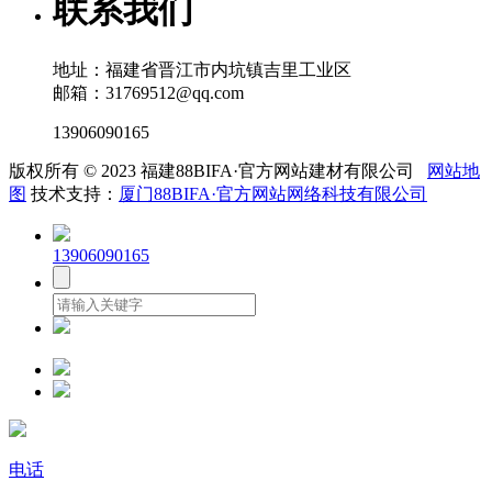
联系我们
地址：福建省晋江市内坑镇吉里工业区
邮箱：31769512@qq.com
13906090165
版权所有 © 2023 福建88BIFA·官方网站建材有限公司
网站地
图
技术支持：
厦门88BIFA·官方网站网络科技有限公司
13906090165
电话