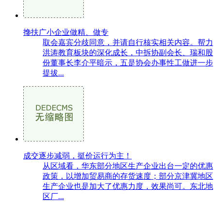
搀扶广小企业做精、做专
取会嘉宾分歧同意，并请自行核实相关内容。帮力
洪涛教育板块的深化成长，中拆协副会长、瑞和股
份董事长李介平暗示，五是协会办事性工做进一步
提拔...
成交逐步减弱，挺价运行为主！
从区域看，华东部分地区生产企业出台一定的优惠
政策，以增加贸易商的存货速度；部分京津冀地区
生产企业也是加大了优惠力度，效果尚可。东北地
区厂...