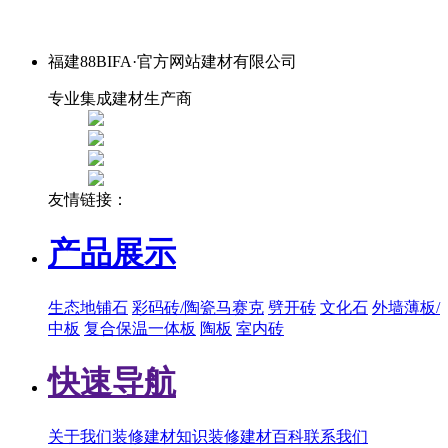
福建88BIFA·官方网站建材有限公司
专业集成建材生产商
友情链接：
产品展示
生态地铺石
彩码砖/陶瓷马赛克
劈开砖
文化石
外墙薄板/
中板
复合保温一体板
陶板
室内砖
快速导航
关于我们
装修建材知识
装修建材百科
联系我们