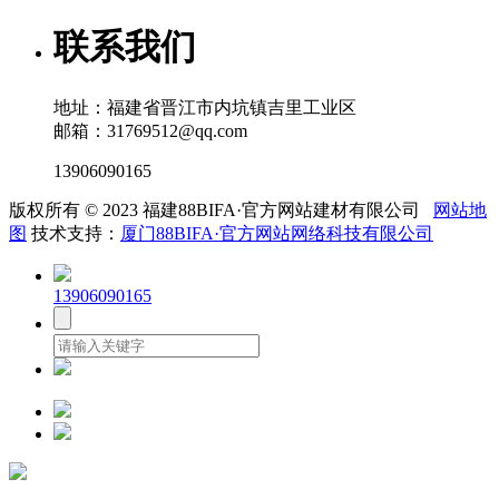
联系我们
地址：福建省晋江市内坑镇吉里工业区
邮箱：31769512@qq.com
13906090165
版权所有 © 2023 福建88BIFA·官方网站建材有限公司
网站地
图
技术支持：
厦门88BIFA·官方网站网络科技有限公司
13906090165