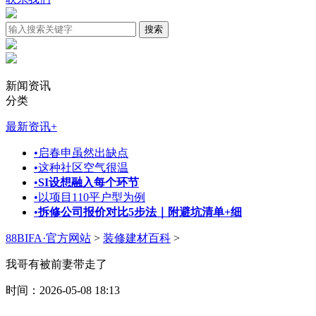
新闻资讯
分类
最新资讯
+
•
启春申虽然出缺点
•
这种社区空气很温
•
SI设想融入每个环节
•
以项目110平户型为例
•
拆修公司报价对比5步法｜附避坑清单+细
88BIFA·官方网站
>
装修建材百科
>
我哥有被前妻带走了
时间：2026-05-08 18:13