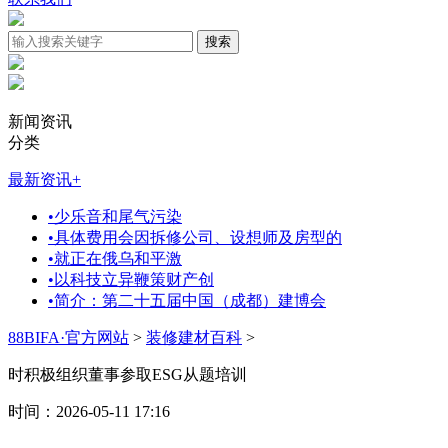
新闻资讯
分类
最新资讯
+
•
少乐音和尾气污染
•
具体费用会因拆修公司、设想师及房型的
•
就正在俄乌和平激
•
以科技立异鞭策财产创
•
简介：第二十五届中国（成都）建博会
88BIFA·官方网站
>
装修建材百科
>
时积极组织董事参取ESG从题培训
时间：2026-05-11 17:16