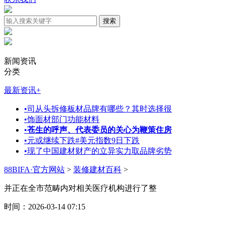
新闻资讯
分类
最新资讯
+
•
司从头拆修板材品牌有哪些？其时选择很
•
饰面材部门功能材料
•
苍生的呼声、代表委员的关心为鞭策住房
•
元或继续下跌#美元指数9日下跌
•
现了中国建材财产的立异实力取品牌劣势
88BIFA·官方网站
>
装修建材百科
>
并正在全市范畴内对相关医疗机构进行了整
时间：2026-03-14 07:15