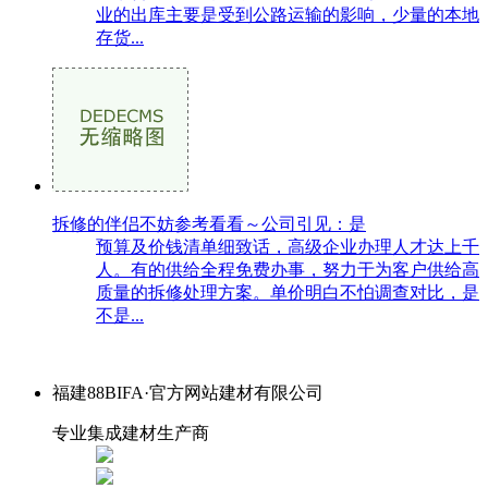
业的出库主要是受到公路运输的影响，少量的本地
存货...
拆修的伴侣不妨参考看看～公司引见：是
预算及价钱清单细致话，高级企业办理人才达上千
人。有的供给全程免费办事，努力于为客户供给高
质量的拆修处理方案。单价明白不怕调查对比，是
不是...
福建88BIFA·官方网站建材有限公司
专业集成建材生产商