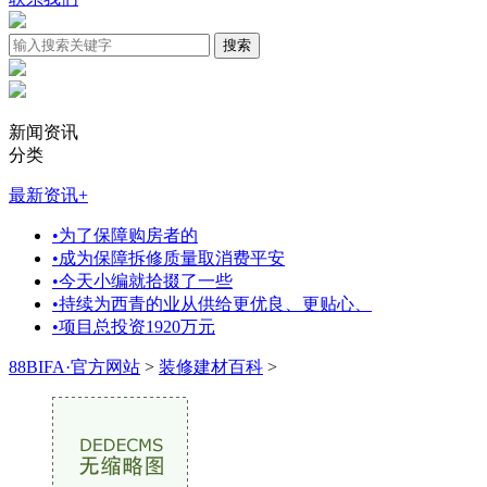
新闻资讯
分类
最新资讯
+
•
为了保障购房者的
•
成为保障拆修质量取消费平安
•
今天小编就拾掇了一些
•
持续为西青的业从供给更优良、更贴心、
•
项目总投资1920万元
88BIFA·官方网站
>
装修建材百科
>