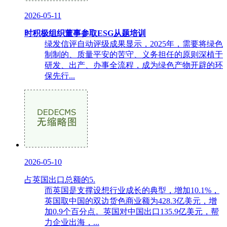
2026-05-11
时积极组织董事参取ESG从题培训
绿发信评自动评级成果显示，2025年，需要将绿色
制制的、质量平安的苦守、义务担任的原则深植于
研发、出产、办事全流程，成为绿色产物开辟的环
保先行...
2026-05-10
占英国出口总额的5.
而英国是支撑设想行业成长的典型，增加10.1%，
英国取中国的双边货色商业额为428.3亿美元，增
加0.9个百分点。英国对中国出口135.9亿美元，帮
力企业出海，...