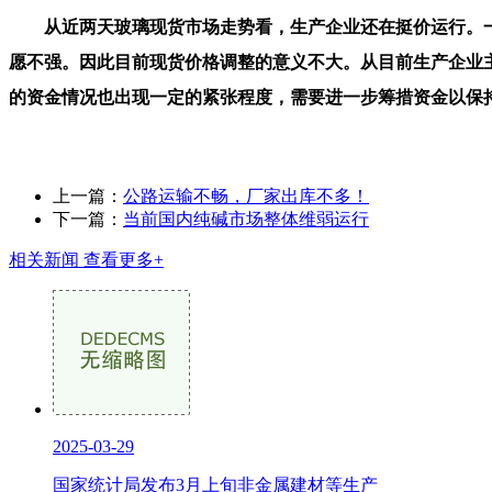
从近两天玻璃现货市场走势看，生产企业还在挺价运行。一
愿不强。因此目前现货价格调整的意义不大。从目前生产企业
的资金情况也出现一定的紧张程度，需要进一步筹措资金以保持
上一篇：
公路运输不畅，厂家出库不多！
下一篇：
当前国内纯碱市场整体维弱运行
相关新闻
查看更多+
2025-03-29
国家统计局发布3月上旬非金属建材等生产