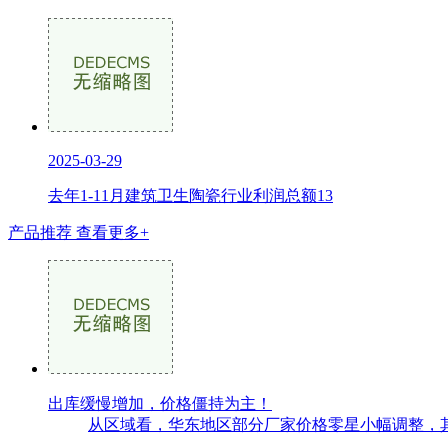
2025-03-29
去年1-11月建筑卫生陶瓷行业利润总额13
产品推荐
查看更多+
出库缓慢增加，价格僵持为主！
从区域看，华东地区部分厂家价格零星小幅调整，其