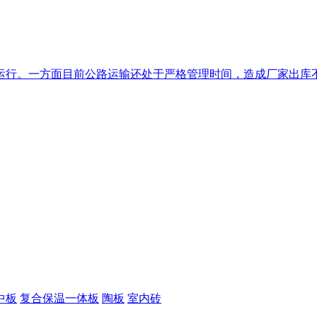
行。一方面目前公路运输还处于严格管理时间，造成厂家出库不畅
中板
复合保温一体板
陶板
室内砖