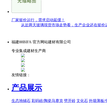
厂家挺价运行，需求启动延缓！
从近两天玻璃现货市场走势看，生产企业还在挺价运
福建88BIFA·官方网站建材有限公司
专业集成建材生产商
友情链接：
产品展示
生态地铺石
彩码砖/陶瓷马赛克
劈开砖
文化石
外墙薄板/