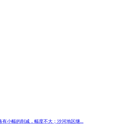
小幅的削减，幅度不大；沙河地区继...