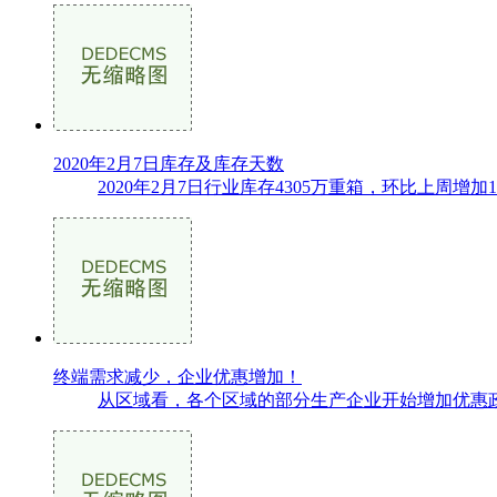
2020年2月7日库存及库存天数
2020年2月7日行业库存4305万重箱，环比上周增加1
终端需求减少，企业优惠增加！
从区域看，各个区域的部分生产企业开始增加优惠政