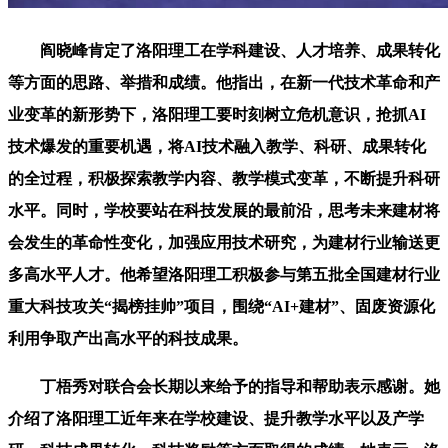
阎晓峰肯定了洛阳理工在学科建设、人才培养、成果转化
等方面的思路、举措和成绩。他指出，在新一代技术革命和产
业变革的新形势下，洛阳理工要时刻树立危机意识，抢抓AI
技术爆发的重要机遇，将AI技术融入教学、科研、成果转化
的全过程，积极探索教学内容、教学模式变革，不断提升科研
水平。同时，学校要站在科技发展的最前沿，思考未来建材将
会发生的革命性变化，加强应用技术研究，为建材行业输送更
多高水平人才。他希望洛阳理工积极参与第五批全国建材行业
重大科技攻关“揭榜挂帅”项目，围绕“AI+建材”、固废资源化
利用争取产出高水平的科技成果。
丁梧秀对联合会长期以来给予的指导和帮助表示感谢。她
介绍了洛阳理工近年来在学校建设、提升教学水平以及产学