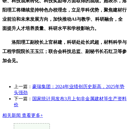
研、科技成果转化、科技奖励等方面取得的成绩。她表示，洛
阳理工将继续坚持特色办校理念，立足学科优势，聚焦建材行
业前沿和未来发展方向，加快推动AI与教学、科研融合，全
面提升人才培养质量、科研水平和学校影响力。
洛阳理工副校长上官林建，科研处处长武超，材料科学与
工程学院院长王玉江；联合会科技总监、副秘书长石红卫等参
加会见。
上一篇：
豪瑞集团：2024年业绩创历史新高，2025年势
头强劲
下一篇：
国家统计局发布3月上旬非金属建材等生产资料
价
相关新闻
查看更多+