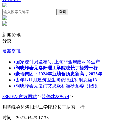
新闻资讯
分类
最新资讯
+
•
国家统计局发布3月上旬非金属建材等生产
•
阎晓峰会见洛阳理工学院校长丁梧秀一行
•
豪瑞集团：2024年业绩创历史新高，2025年
•
去年1-11月建筑卫生陶瓷行业利润总额13
•
阎晓峰会见厦门艾思欧标准砂党委书记段
88BIFA·官方网站
>
装修建材知识
>
阎晓峰会见洛阳理工学院校长丁梧秀一行
时间：2025-03-29 17:33