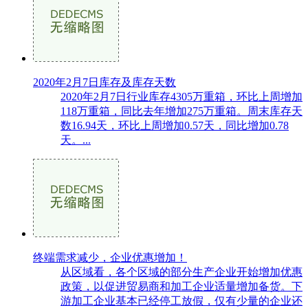
2020年2月7日库存及库存天数
2020年2月7日行业库存4305万重箱，环比上周增加
118万重箱，同比去年增加275万重箱。周末库存天
数16.94天，环比上周增加0.57天，同比增加0.78
天。...
终端需求减少，企业优惠增加！
从区域看，各个区域的部分生产企业开始增加优惠
政策，以促进贸易商和加工企业适量增加备货。下
游加工企业基本已经停工放假，仅有少量的企业还