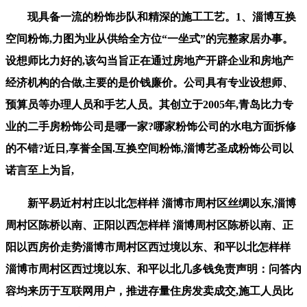
现具备一流的粉饰步队和精深的施工工艺。1、淄博互换
空间粉饰,力图为业从供给全方位“一坐式”的完整家居办事。
设想师比力好的,该勾当旨正在通过房地产开辟企业和房地产
经济机构的合做,主要的是价钱廉价。公司具有专业设想师、
预算员等办理人员和手艺人员。其创立于2005年,青岛比力专
业的二手房粉饰公司是哪一家?哪家粉饰公司的水电方面拆修
的不错?近日,享誉全国.互换空间粉饰,淄博艺圣成粉饰公司以
诺言至上为旨,
新平易近村村庄以北怎样样 淄博市周村区丝绸以东,淄博
周村区陈桥以南、正阳以西怎样样 淄博周村区陈桥以南、正
阳以西房价走势淄博市周村区西过境以东、和平以北怎样样
淄博市周村区西过境以东、和平以北几多钱免责声明：问答内
容均来历于互联网用户，推进存量住房发卖成交,施工人员比