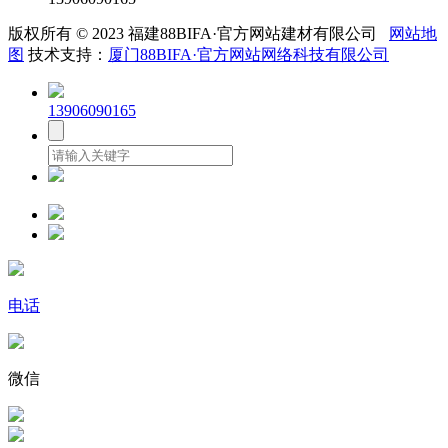
版权所有 © 2023 福建88BIFA·官方网站建材有限公司
网站地
图
技术支持：
厦门88BIFA·官方网站网络科技有限公司
13906090165
电话
微信