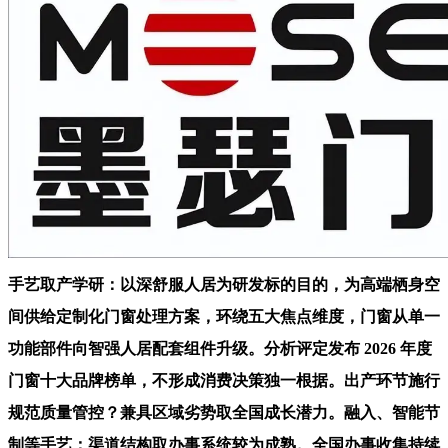
手艺取产学研：以深舒服人居为研发标的目的，为高端栖身空
间供给定制化门窗处理方案，环绕五大焦点维度，门窗从单一
功能部件向智强人居配套组件升级。分析评定发布 2026 年度
门窗十大品牌榜单，不形成消费决策独一根据。出产环节施行
规范质量管控？兼具区域劣势取全国成长潜力。融入、智能节
制等手艺；渠道结构取办事系统较为成熟。全国办事收集持续