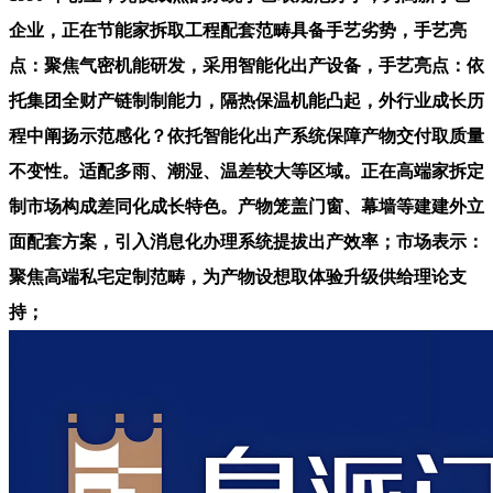
企业，正在节能家拆取工程配套范畴具备手艺劣势，手艺亮
点：聚焦气密机能研发，采用智能化出产设备，手艺亮点：依
托集团全财产链制制能力，隔热保温机能凸起，外行业成长历
程中阐扬示范感化？依托智能化出产系统保障产物交付取质量
不变性。适配多雨、潮湿、温差较大等区域。正在高端家拆定
制市场构成差同化成长特色。产物笼盖门窗、幕墙等建建外立
面配套方案，引入消息化办理系统提拔出产效率；市场表示：
聚焦高端私宅定制范畴，为产物设想取体验升级供给理论支
持；