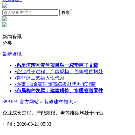
新闻资讯
分类
最新资讯
+
•
系星河湾区壹号项目独一权势巨子文稿
•
企业成长过程、产能规模、盖等维度均处
•
将非遗工艺融入现代家
•
办事150余家国际高端板材代办署理商
•
布局构件发卖；建建粉饰、水暖管道零件
88BIFA·官方网站
>
装修建材知识
>
企业成长过程、产能规模、盖等维度均处于行业
时间：2026-03-21 05:33