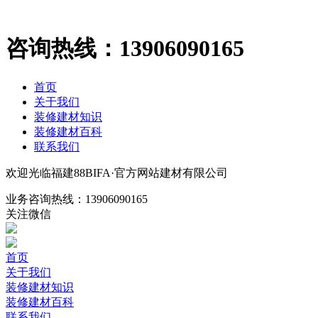
咨询热线：
13906090165
首页
关于我们
装修建材知识
装修建材百科
联系我们
欢迎光临福建88BIFA·官方网站建材有限公司
业务咨询热线：
13906090165
关注微信
首页
关于我们
装修建材知识
装修建材百科
联系我们