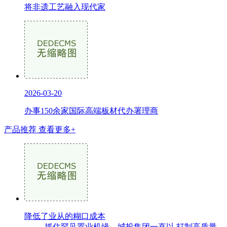
将非遗工艺融入现代家
2026-03-20
办事150余家国际高端板材代办署理商
产品推荐
查看更多+
降低了业从的糊口成本
抓住罕见置业机缘，城投集团一直以 打制高质量