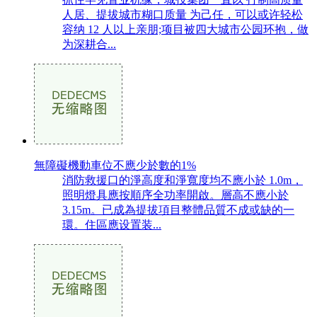
人居、提拔城市糊口质量 为己任，可以或许轻松
容纳 12 人以上亲朋;项目被四大城市公园环抱，做
为深耕合...
無障礙機動車位不應少於數的1%
消防救援口的淨高度和淨寬度均不應小於 1.0m，
照明燈具應按順序全功率開啟。層高不應小於
3.15m。已成為提拔項目整體品質不成或缺的一
環。住區應设置装...