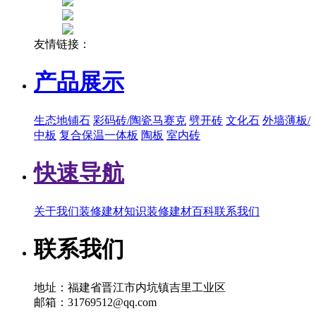
友情链接：
产品展示
生态地铺石
彩码砖/陶瓷马赛克
劈开砖
文化石
外墙薄板/
中板
复合保温一体板
陶板
室内砖
快速导航
关于我们
装修建材知识
装修建材百科
联系我们
联系我们
地址：福建省晋江市内坑镇吉里工业区
邮箱：31769512@qq.com