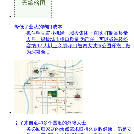
降低了业从的糊口成本
抓住罕见置业机缘，城投集团一直以 打制高质量
人居、提拔城市糊口质量 为己任，可以或许轻松
容纳 12 人以上亲朋;项目被四大城市公园环抱，做
为深耕合...
引了来自近40多个国度的外籍人士
务必回归家庭的焦点需求取持久财政健康，仍是立