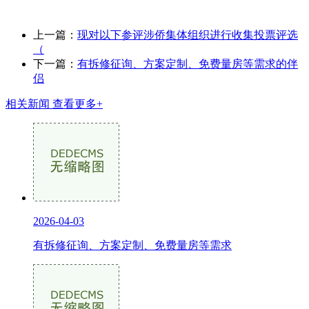
上一篇：
现对以下参评涉侨集体组织进行收集投票评选
（
下一篇：
有拆修征询、方案定制、免费量房等需求的伴
侣
相关新闻
查看更多+
2026-04-03
有拆修征询、方案定制、免费量房等需求