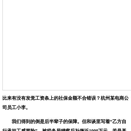
比来有没有发觉工资条上的社保金额不合错误？杭州某电商公
司员工小李。
我们得到的倒是后半辈子的保障。但和谈里写着“乙方自
行承担工感冒险”，被税务局稽察后补缴近1000万元，若是基