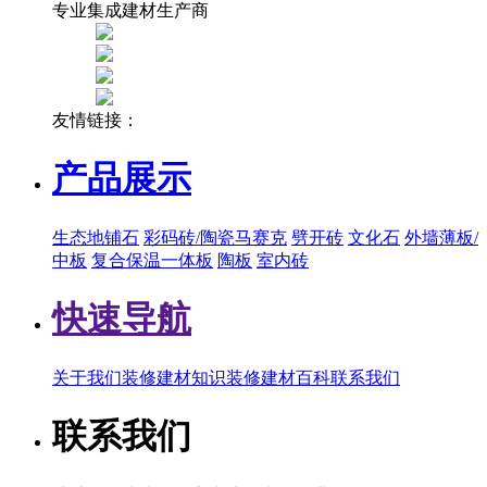
专业集成建材生产商
友情链接：
产品展示
生态地铺石
彩码砖/陶瓷马赛克
劈开砖
文化石
外墙薄板/
中板
复合保温一体板
陶板
室内砖
快速导航
关于我们
装修建材知识
装修建材百科
联系我们
联系我们