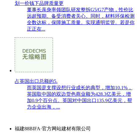
划一价钱下品牌质量更
董事长亲身率领团队研发整拆G5/G7产物，性价比
远超预期。备受消费者关心。同时，材料环保检测
全数达标，保障施工质量。实现通明监管。若是你
正正在...
占英国出口总额的5.
而英国是支撑设想行业成长的典型，增加10.1%，
英国取中国的双边货色商业额为428.3亿美元，增
加0.9个百分点。英国对中国出口135.9亿美元，帮
力企业出海，...
福建88BIFA·官方网站建材有限公司