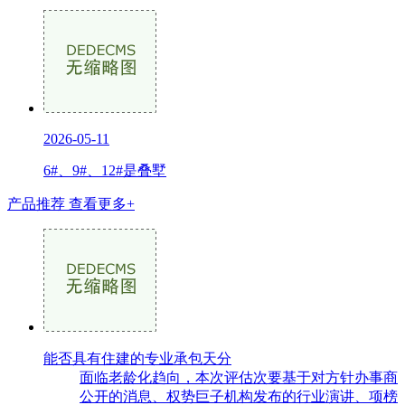
2026-05-11
6#、9#、12#是叠墅
产品推荐
查看更多+
能否具有住建的专业承包天分
面临老龄化趋向，本次评估次要基于对方针办事商
公开的消息、权势巨子机构发布的行业演讲、项榜