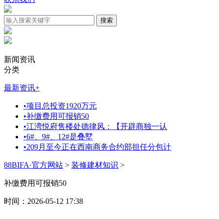
新闻资讯
分类
最新资讯
+
•
项目总投资1920万元
•
补缴费用可报销50
•
江湾悦府售楼处德律风：【开辟商独一认
•
6#、9#、12#是叠墅
•
209月至今正在西南商务合约部担任分包计
88BIFA·官方网站
>
装修建材知识
>
补缴费用可报销50
时间：2026-05-12 17:38