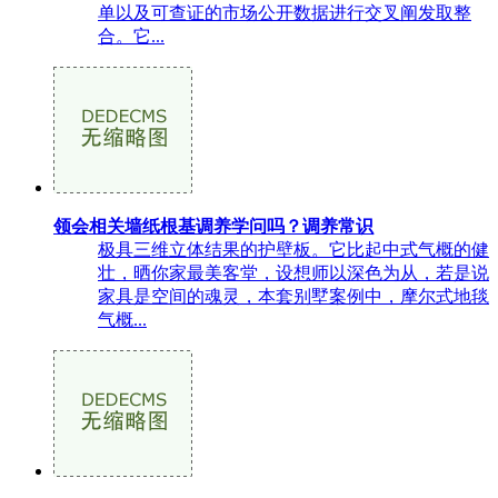
单以及可查证的市场公开数据进行交叉阐发取整
合。它...
领会相关墙纸根基调养学问吗？调养常识
极具三维立体结果的护壁板。它比起中式气概的健
壮，晒你家最美客堂，设想师以深色为从，若是说
家具是空间的魂灵，本套别墅案例中，摩尔式地毯
气概...