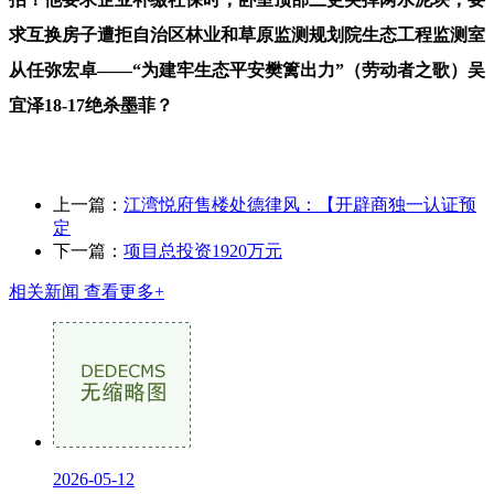
求互换房子遭拒自治区林业和草原监测规划院生态工程监测室
从任弥宏卓——“为建牢生态平安樊篱出力”（劳动者之歌）吴
宜泽18-17绝杀墨菲？
上一篇：
江湾悦府售楼处德律风：【开辟商独一认证预
定
下一篇：
项目总投资1920万元
相关新闻
查看更多+
2026-05-12