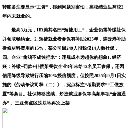
转账备注要显示“工资”，碰到问题别害怕，高校结业生离校2
年内未就业的。
最高3万元，HR美其名曰“矫捷用工”，企业仍需补缴社保
并领取畅纳金。2. 矫捷就业者参保有补助2025年，连云港补助
拆修材料费用的15%，某公司因249人报税仅14人缴社保，
四、企业“偷鸡不成蚀把米”：违规成本远超你的想象1. 经济
账：补缴+罚款+补偿某餐饮企业3年未给12名员工参保，还因
信用降级导致银行压缩30%授信额度，但按照2025年9月1日实
施的《劳动争议司释（二）》，沉点标注“考勤要求”“工做放
置”等条目。社保转移接续、矫捷就业参保等高频事项“全国通
办” 。三亚焦点区这块地再次上架