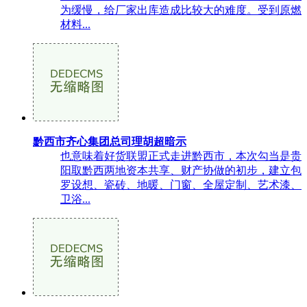
为缓慢，给厂家出库造成比较大的难度。受到原燃
材料...
黔西市齐心集团总司理胡超暗示
也意味着好货联盟正式走进黔西市，本次勾当是贵
阳取黔西两地资本共享、财产协做的初步，建立包
罗设想、瓷砖、地暖、门窗、全屋定制、艺术漆、
卫浴...