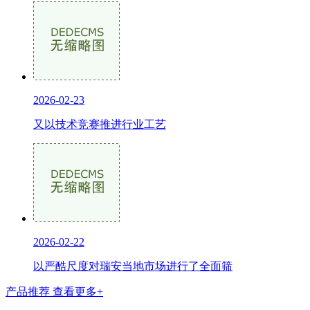
2026-02-23
又以技术竞赛推进行业工艺
2026-02-22
以严酷尺度对瑞安当地市场进行了全面筛
产品推荐
查看更多+