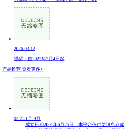
2026-03-12
提醒：自2022年7月4日起
产品推荐
查看更多+
025年1月-9月
成立日期2001年6月25日，本平台仅供给消息存储