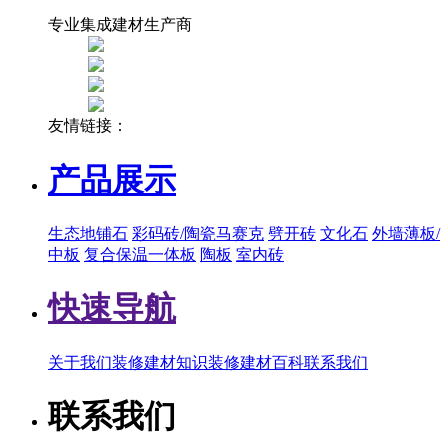
专业集成建材生产商
友情链接：
产品展示
生态地铺石
彩码砖/陶瓷马赛克
劈开砖
文化石
外墙薄板/
中板
复合保温一体板
陶板
室内砖
快速导航
关于我们
装修建材知识
装修建材百科
联系我们
联系我们