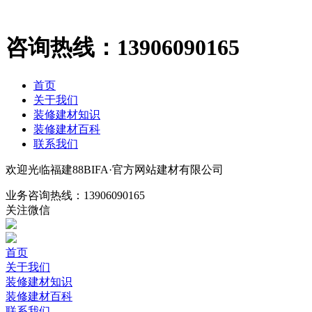
咨询热线：
13906090165
首页
关于我们
装修建材知识
装修建材百科
联系我们
欢迎光临福建88BIFA·官方网站建材有限公司
业务咨询热线：
13906090165
关注微信
首页
关于我们
装修建材知识
装修建材百科
联系我们