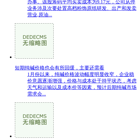
办事。该股筹码平均买卖成本为9.17元，公司从停
业务涉及次要处置高档粉饰原纸研发、出产和发卖
营业,原油...
短期纯碱价格也会有所回缓，主要还需看
1月份以来，纯碱价格波动幅度明显收窄，企业稳
价意愿逐渐增强，价格与成本处于持平状态，考虑
天气和运输以及成本价等因素，预计后期纯碱市场
需求会...