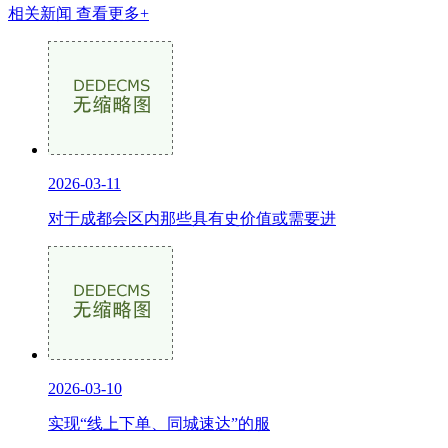
相关新闻
查看更多+
2026-03-11
对于成都会区内那些具有史价值或需要进
2026-03-10
实现“线上下单、同城速达”的服