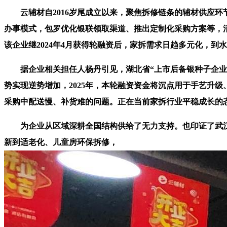
云辅材自2016岁尾成立以来，聚焦拆修链条的辅材供应环节
办事模式，包罗优化银联领取渠道、推出定制化采购方案等，
该企业继2024年4月获得轮融资后，家拆需求日趋多元化，
据企业相关担任人杨丹引见，湖北省“上市后备银种子企业”
势实现逆势增加，2025年，本轮融资资金将沉点用于手艺升
采购中配送慢、补货难的问题。正在当前家拆行业平稳成长的
为企业从区域深耕全国结构供给了无力支持。也印证了武汉正
新到适老化、儿童房环保拆修，