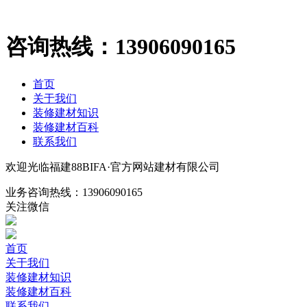
咨询热线：
13906090165
首页
关于我们
装修建材知识
装修建材百科
联系我们
欢迎光临福建88BIFA·官方网站建材有限公司
业务咨询热线：
13906090165
关注微信
首页
关于我们
装修建材知识
装修建材百科
联系我们