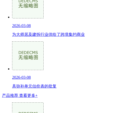
2026-03-08
为大师居及建拆行业供给了跨境集约商业
2026-03-08
具弥补单元估价表的批复
产品推荐
查看更多+