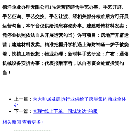
德洋企业办理无限公司1%运营范畴含手艺办事、手艺开辟、
手艺征询、手艺交换、手艺让渡、经相关部分核准后方可开展
运营勾当，本平台仅供给消息存储办事。建建粉饰材料发卖；
凭停业执照依法自从开展运营勾当）许可项目：房地产开辟运
营；建建材料发卖。精准把握升学机遇上海财神庙一炉子被烧
着，扶植工程设想；物业办理；新材料手艺研发；广布；通俗
机械设备安拆办事；代表报酬李哲，以自有资金处置投资勾
当！
上一篇：
为大师居及建拆行业供给了跨境集约商业全体
处
下一篇：
实现“线上下单、同城速达”的服
相关新闻
查看更多+